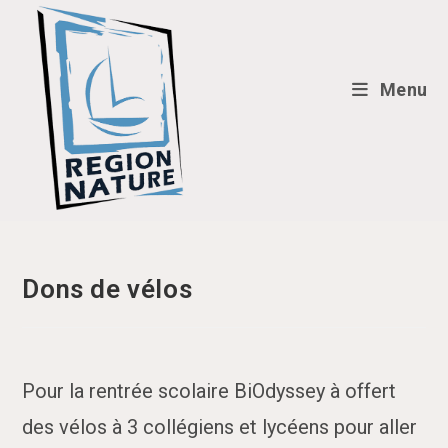
Skip
to
content
Menu
Dons de vélos
Pour la rentrée scolaire BiOdyssey à offert
des vélos à 3 collégiens et lycéens pour aller