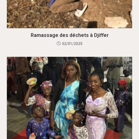
Ramassage des déchets à Djiffer
02/01/2025